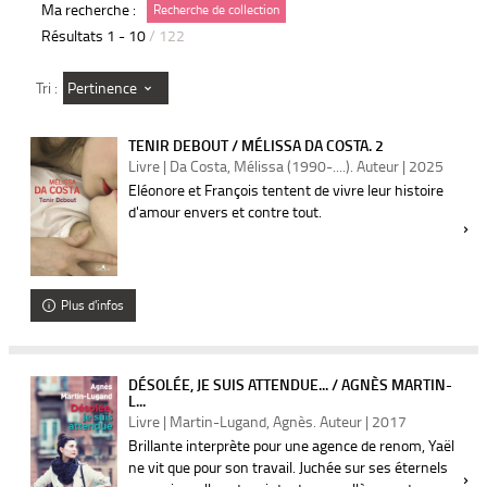
Ma recherche :
Recherche de collection
Résultats
1
-
10
/ 122
Pertinence
Tri :
TENIR DEBOUT / MÉLISSA DA COSTA. 2
Livre | Da Costa, Mélissa (1990-....). Auteur | 2025
Eléonore et François tentent de vivre leur histoire
d'amour envers et contre tout.
Plus d'infos
DÉSOLÉE, JE SUIS ATTENDUE... / AGNÈS MARTIN-
L...
Livre | Martin-Lugand, Agnès. Auteur | 2017
Brillante interprète pour une agence de renom, Yaël
ne vit que pour son travail. Juchée sur ses éternels