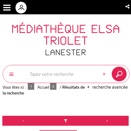
MÉDIATHÈQUE ELSA
TRIOLET
LANESTER
recherche avancée
Vous êtes ici :
Accueil
/
Résultats de
la recherche