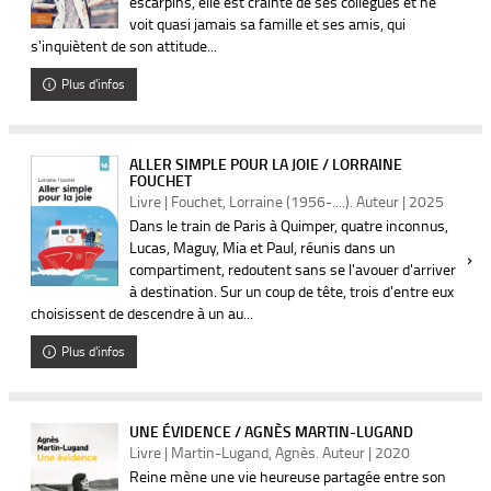
escarpins, elle est crainte de ses collègues et ne
voit quasi jamais sa famille et ses amis, qui
s'inquiètent de son attitude...
Plus d'infos
ALLER SIMPLE POUR LA JOIE / LORRAINE
FOUCHET
Livre | Fouchet, Lorraine (1956-....). Auteur | 2025
Dans le train de Paris à Quimper, quatre inconnus,
Lucas, Maguy, Mia et Paul, réunis dans un
compartiment, redoutent sans se l'avouer d'arriver
à destination. Sur un coup de tête, trois d'entre eux
choisissent de descendre à un au...
Plus d'infos
UNE ÉVIDENCE / AGNÈS MARTIN-LUGAND
Livre | Martin-Lugand, Agnès. Auteur | 2020
Reine mène une vie heureuse partagée entre son