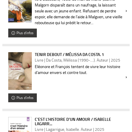
Malgorn disparaît dans un naufrage, la laissant
seule avec un jeune enfant. Refusant de perdre
espoir, elle demande de l'aide à Malgven, une vieille
rebouteuse qui lui prédit le retour...
Plus d'infos
TENIR DEBOUT / MÉLISSA DA COSTA. 1
Livre | Da Costa, Mélissa (1990-....). Auteur | 2025
Eléonore et François tentent de vivre leur histoire
d'amour envers et contre tout.
Plus d'infos
C'EST L'HISTOIRE D'UN AMOUR / ISABELLE
LAGARR...
Livre | Lagarrigue, Isabelle. Auteur | 2025