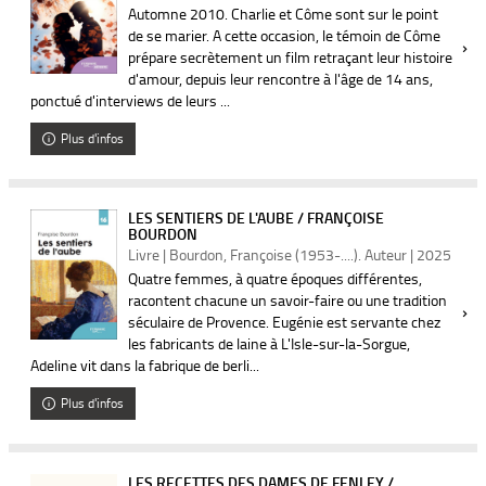
Automne 2010. Charlie et Côme sont sur le point
de se marier. A cette occasion, le témoin de Côme
prépare secrètement un film retraçant leur histoire
d'amour, depuis leur rencontre à l'âge de 14 ans,
ponctué d'interviews de leurs ...
Plus d'infos
LES SENTIERS DE L'AUBE / FRANÇOISE
BOURDON
Livre | Bourdon, Françoise (1953-....). Auteur | 2025
Quatre femmes, à quatre époques différentes,
racontent chacune un savoir-faire ou une tradition
séculaire de Provence. Eugénie est servante chez
les fabricants de laine à L'Isle-sur-la-Sorgue,
Adeline vit dans la fabrique de berli...
Plus d'infos
LES RECETTES DES DAMES DE FENLEY /