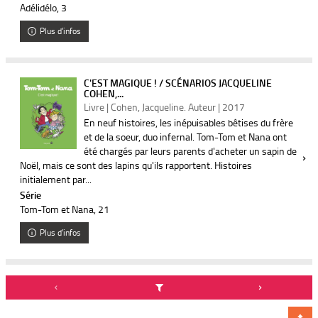
Adélidélo
, 3
Plus d'infos
C'EST MAGIQUE ! / SCÉNARIOS JACQUELINE
COHEN,...
Livre | Cohen, Jacqueline. Auteur | 2017
En neuf histoires, les inépuisables bêtises du frère
et de la soeur, duo infernal. Tom-Tom et Nana ont
été chargés par leurs parents d'acheter un sapin de
Noël, mais ce sont des lapins qu'ils rapportent. Histoires
initialement par...
Série
Tom-Tom et Nana
, 21
Plus d'infos