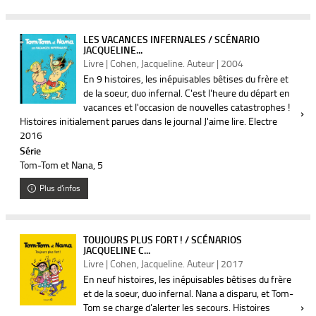
LES VACANCES INFERNALES / SCÉNARIO
JACQUELINE...
Livre | Cohen, Jacqueline. Auteur | 2004
En 9 histoires, les inépuisables bêtises du frère et
de la soeur, duo infernal. C'est l'heure du départ en
vacances et l'occasion de nouvelles catastrophes !
Histoires initialement parues dans le journal J'aime lire. Electre
2016
Série
Tom-Tom et Nana
, 5
Plus d'infos
TOUJOURS PLUS FORT ! / SCÉNARIOS
JACQUELINE C...
Livre | Cohen, Jacqueline. Auteur | 2017
En neuf histoires, les inépuisables bêtises du frère
et de la soeur, duo infernal. Nana a disparu, et Tom-
Tom se charge d'alerter les secours. Histoires