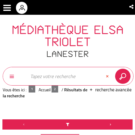
MÉDIATHÈQUE ELSA
TRIOLET
LANESTER
recherche avancée
Vous êtes ici :
Accueil
/
Résultats de
la recherche