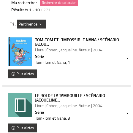
Ma recherche :
Recherche de collection
Résultats
1
-
10
/ 271
Pertinence
Tri :
TOM-TOM ET L'IMPOSSIBLE NANA / SCÉNARIO
JACQU...
Livre | Cohen, Jacqueline. Auteur | 2004
Série
Tom-Tom et Nana
, 1
Plus d'infos
LE ROI DE LA TAMBOUILLE / SCÉNARIO
JACQUELINE...
Livre | Cohen, Jacqueline. Auteur | 2004
Série
Tom-Tom et Nana
, 3
Plus d'infos