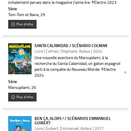
initialement parues dans le magazine J'aime lire. ©Electre 2023
Série
Tom-Tom et Nana
, 29
Plus d'infos
SANTA CALAMIDAD / SCÉNARIO COLMAN
Livre | Colman, Stéphane. Auteur | 2024
Une nouvelle aventure du Marsupilami, à la
recherche du Santa Calamidad, un galion espagnol
parti à la conquête du Nouveau Monde. ©Electre
2024
Série
Marsupilami
, 26
Plus d'infos
BEN ÇA, ALORS ! / SCÉNARIOS EMMANUEL
GUIBERT
Livre | Guibert, Emmanuel. Auteur | 2017