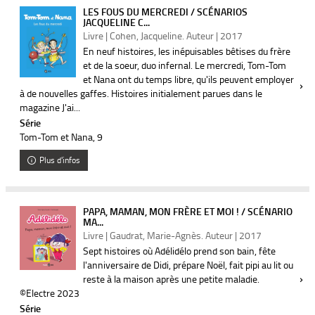
LES FOUS DU MERCREDI / SCÉNARIOS
JACQUELINE C...
Livre | Cohen, Jacqueline. Auteur | 2017
En neuf histoires, les inépuisables bêtises du frère
et de la soeur, duo infernal. Le mercredi, Tom-Tom
et Nana ont du temps libre, qu'ils peuvent employer
à de nouvelles gaffes. Histoires initialement parues dans le
magazine J'ai...
Série
Tom-Tom et Nana
, 9
Plus d'infos
PAPA, MAMAN, MON FRÈRE ET MOI ! / SCÉNARIO
MA...
Livre | Gaudrat, Marie-Agnès. Auteur | 2017
Sept histoires où Adélidélo prend son bain, fête
l'anniversaire de Didi, prépare Noël, fait pipi au lit ou
reste à la maison après une petite maladie.
©Electre 2023
Série