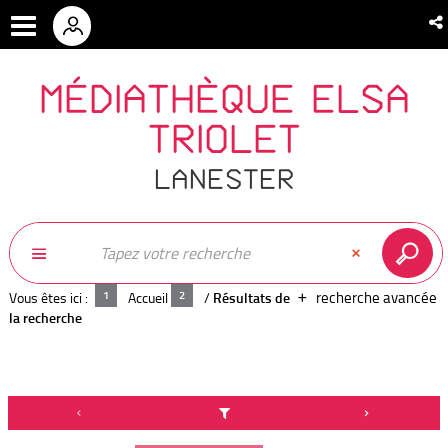
MÉDIATHÈQUE ELSA
TRIOLET
LANESTER
recherche avancée
Vous êtes ici :
Accueil
/
Résultats de
la recherche