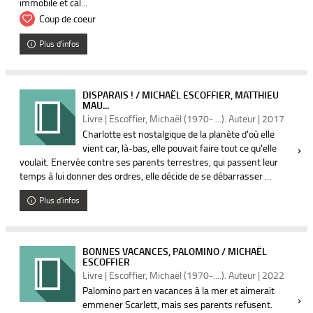
immobile et cal...
Coup de coeur
Plus d'infos
DISPARAIS ! / MICHAËL ESCOFFIER, MATTHIEU
MAU...
Livre | Escoffier, Michaël (1970-....). Auteur | 2017
Charlotte est nostalgique de la planète d'où elle
vient car, là-bas, elle pouvait faire tout ce qu'elle
voulait. Enervée contre ses parents terrestres, qui passent leur
temps à lui donner des ordres, elle décide de se débarrasser ...
Plus d'infos
BONNES VACANCES, PALOMINO / MICHAËL
ESCOFFIER
Livre | Escoffier, Michaël (1970-....). Auteur | 2022
Palomino part en vacances à la mer et aimerait
emmener Scarlett, mais ses parents refusent.