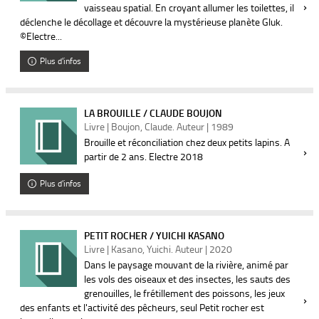
vaisseau spatial. En croyant allumer les toilettes, il
déclenche le décollage et découvre la mystérieuse planète Gluk.
©Electre...
Plus d'infos
LA BROUILLE / CLAUDE BOUJON
Livre | Boujon, Claude. Auteur | 1989
Brouille et réconciliation chez deux petits lapins. A
partir de 2 ans. ­Electre 2018
Plus d'infos
PETIT ROCHER / YUICHI KASANO
Livre | Kasano, Yuichi. Auteur | 2020
Dans le paysage mouvant de la rivière, animé par
les vols des oiseaux et des insectes, les sauts des
grenouilles, le frétillement des poissons, les jeux
des enfants et l'activité des pêcheurs, seul Petit rocher est