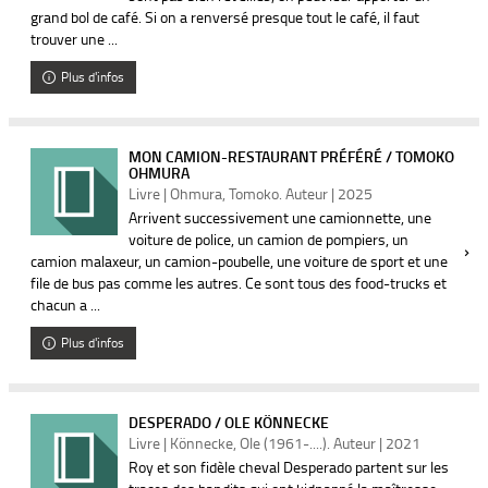
grand bol de café. Si on a renversé presque tout le café, il faut
trouver une ...
Plus d'infos
MON CAMION-RESTAURANT PRÉFÉRÉ / TOMOKO
OHMURA
Livre | Ohmura, Tomoko. Auteur | 2025
Arrivent successivement une camionnette, une
voiture de police, un camion de pompiers, un
camion malaxeur, un camion-poubelle, une voiture de sport et une
file de bus pas comme les autres. Ce sont tous des food-trucks et
chacun a ...
Plus d'infos
DESPERADO / OLE KÖNNECKE
Livre | Könnecke, Ole (1961-....). Auteur | 2021
Roy et son fidèle cheval Desperado partent sur les