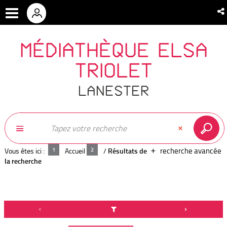
MÉDIATHÈQUE ELSA
TRIOLET
LANESTER
recherche avancée
Vous êtes ici :
Accueil
/
Résultats de
la recherche