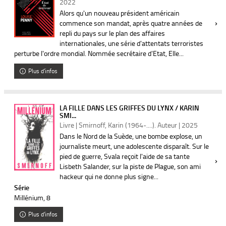
2022
Alors qu'un nouveau président américain
commence son mandat, après quatre années de
repli du pays sur le plan des affaires
internationales, une série d'attentats terroristes
perturbe l'ordre mondial. Nommée secrétaire d'Etat, Elle...
Plus d'infos
LA FILLE DANS LES GRIFFES DU LYNX / KARIN
SMI...
Livre | Smirnoff, Karin (1964-....). Auteur | 2025
Dans le Nord de la Suède, une bombe explose, un
journaliste meurt, une adolescente disparaît. Sur le
pied de guerre, Svala reçoit l'aide de sa tante
Lisbeth Salander, sur la piste de Plague, son ami
hackeur qui ne donne plus signe...
Série
Millénium
, 8
Plus d'infos