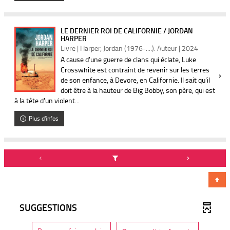
LE DERNIER ROI DE CALIFORNIE / JORDAN
HARPER
Livre | Harper, Jordan (1976-....). Auteur | 2024
A cause d'une guerre de clans qui éclate, Luke
Crosswhite est contraint de revenir sur les terres
de son enfance, à Devore, en Californie. Il sait qu'il
doit être à la hauteur de Big Bobby, son père, qui est
à la tête d'un violent...
Plus d'infos
SUGGESTIONS