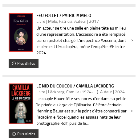
FEU FOLLET / PATRICIA MELO
Livre | Melo, Patricia. Auteur | 2017
Un acteur se tire une balle en pleine tête au milieu
d'une représentation. L'accessoire a été remplacé
par un pistolet chargé. L'inspectrice Azucena, dont
le père est féru d'opéra, mène l'enquête. ©Electre
2024
Plus d'infos
LE NID DU COUCOU / CAMILLA LÄCKBERG
Livre | Läckberg, Camilla (1974-....). Auteur | 2024
Le couple Bauer fête ses noces d'or dans sa petite
île privée au large de Fjällbacka. Célèbre écrivain,
Henning Bauer est sur le point d'être consacré par
l'académie Nobel quand les assassinats de leur
photographe Rolf, puis de le...
Plus d'infos