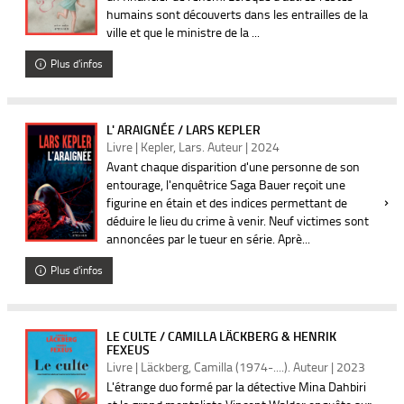
humains sont découverts dans les entrailles de la
ville et que le ministre de la ...
Plus d'infos
L' ARAIGNÉE / LARS KEPLER
Livre | Kepler, Lars. Auteur | 2024
Avant chaque disparition d'une personne de son
entourage, l'enquêtrice Saga Bauer reçoit une
figurine en étain et des indices permettant de
déduire le lieu du crime à venir. Neuf victimes sont
annoncées par le tueur en série. Aprè...
Plus d'infos
LE CULTE / CAMILLA LÄCKBERG & HENRIK
FEXEUS
Livre | Läckberg, Camilla (1974-....). Auteur | 2023
L'étrange duo formé par la détective Mina Dahbiri