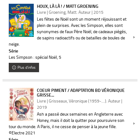
HOUX, LÀ LÀ ! / MATT GROENING
Livre | Groening, Matt. Auteur | 2015
Les fêtes de Noël sont un moment réjouissant et
plein de surprises. Avec les Simpson, elles sont
synonymes de faux Père Noël, de cadeaux piégés,
de sapins radioactifs ou de batailles de boules de
neige.
Série
Les Simpson : spécial Noël
, 5
Plus d'infos
COEUR PIMENT / ADAPTATION BD VÉRONIQUE
GRISSE...
Livre | Grisseaux, Véronique (1959-....). Auteur |
2019
Ash a passé deux semaines en Angleterre avec
Honey, mais il doit la quitter pour poursuivre son
tour du monde. A Paris, il ne cesse de penser à la jeune fille.
©Electre 2021
Série