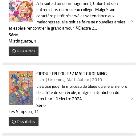
A la suite d'un déménagement, Chloé fait son
entrée dans un nouveau collège. Malgré son
caractère plutôt réservé et sa tendance aux
maladresses, elle doit se faire de nouvelles amies
et espère rencontrer le grand amour. ©Electre 2...
Série
Mistinguette
, 1
Plus d'infos
CIRQUE EN FOLIE ! / MATT GROENING
Livre | Groening, Matt. Auteur | 2010
Lisa ose jouer le morceau de blues qu'elle aime lors
de la fête de son école, malgré l'interdiction du
directeur... ©Electre 2024
Série
Les Simpson
, 11
Plus d'infos