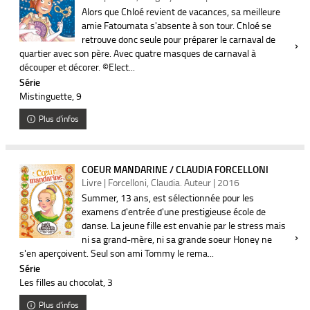
Alors que Chloé revient de vacances, sa meilleure
amie Fatoumata s'absente à son tour. Chloé se
retrouve donc seule pour préparer le carnaval de
quartier avec son père. Avec quatre masques de carnaval à
découper et décorer. ©Elect...
Série
Mistinguette
, 9
Plus d'infos
COEUR MANDARINE / CLAUDIA FORCELLONI
Livre | Forcelloni, Claudia. Auteur | 2016
Summer, 13 ans, est sélectionnée pour les
examens d'entrée d'une prestigieuse école de
danse. La jeune fille est envahie par le stress mais
ni sa grand-mère, ni sa grande soeur Honey ne
s'en aperçoivent. Seul son ami Tommy le rema...
Série
Les filles au chocolat
, 3
Plus d'infos