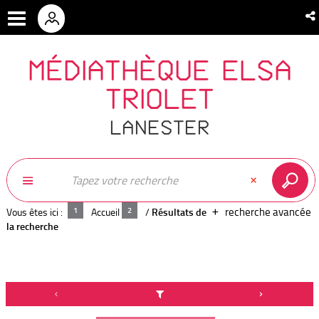
MÉDIATHÈQUE ELSA
TRIOLET
LANESTER
recherche avancée
Vous êtes ici :
Accueil
/
Résultats de
la recherche