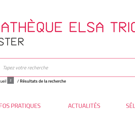
IATHÈQUE ELSA TRI
STER
ueil
/
Résultats de la recherche
FOS PRATIQUES
ACTUALITÉS
SÉ