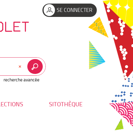
SE CONNECTER
OLET
recherche avancée
LECTIONS
SITOTHÈQUE