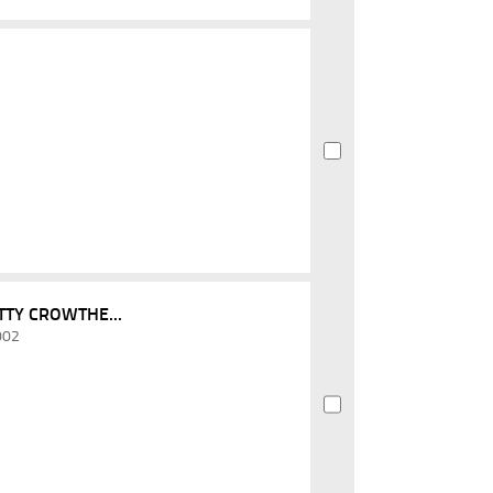
ITTY CROWTHE...
2002