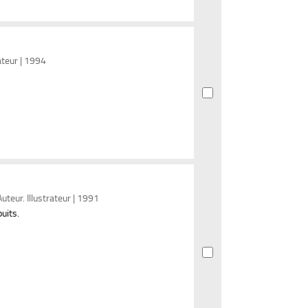
rateur | 1994
Auteur. Illustrateur | 1991
uits.