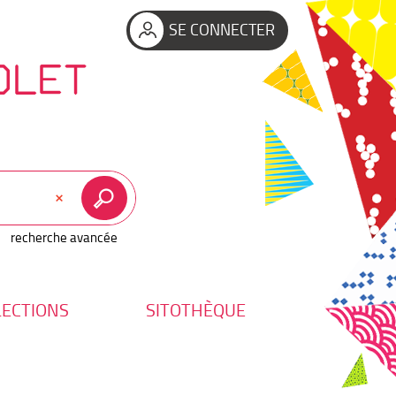
SE CONNECTER
OLET
recherche avancée
LECTIONS
SITOTHÈQUE