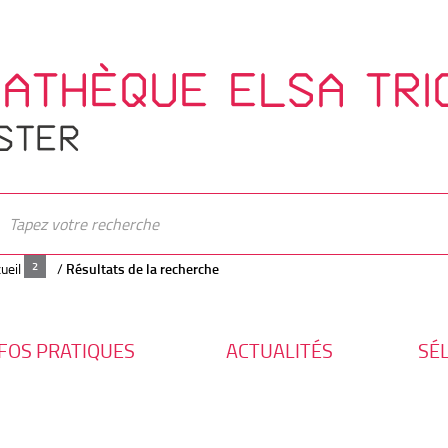
IATHÈQUE ELSA TRI
STER
ueil
/
Résultats de la recherche
FOS PRATIQUES
ACTUALITÉS
SÉ