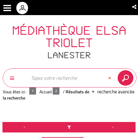
MÉDIATHÈQUE ELSA
TRIOLET
LANESTER
recherche avancée
Vous êtes ici :
Accueil
/
Résultats de
la recherche