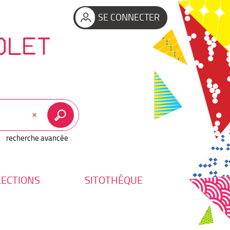
SE CONNECTER
OLET
recherche avancée
LECTIONS
SITOTHÈQUE