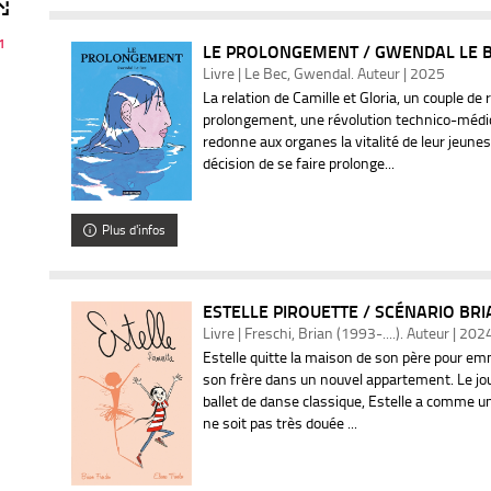
1
LE PROLONGEMENT / GWENDAL LE 
Livre | Le Bec, Gwendal. Auteur | 2025
La relation de Camille et Gloria, un couple de r
prolongement, une révolution technico-médic
redonne aux organes la vitalité de leur jeuness
décision de se faire prolonge...
Plus d'infos
ESTELLE PIROUETTE / SCÉNARIO BRI
Livre | Freschi, Brian (1993-....). Auteur | 202
Estelle quitte la maison de son père pour e
son frère dans un nouvel appartement. Le jour
ballet de danse classique, Estelle a comme un
ne soit pas très douée ...