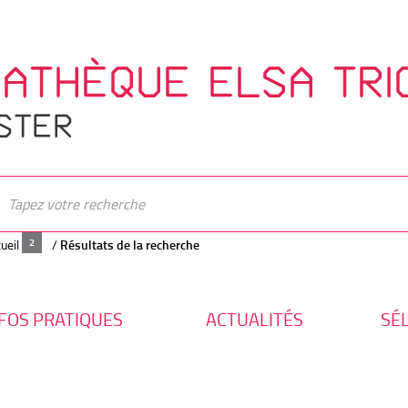
IATHÈQUE ELSA TRI
STER
ueil
/
Résultats de la recherche
FOS PRATIQUES
ACTUALITÉS
SÉ