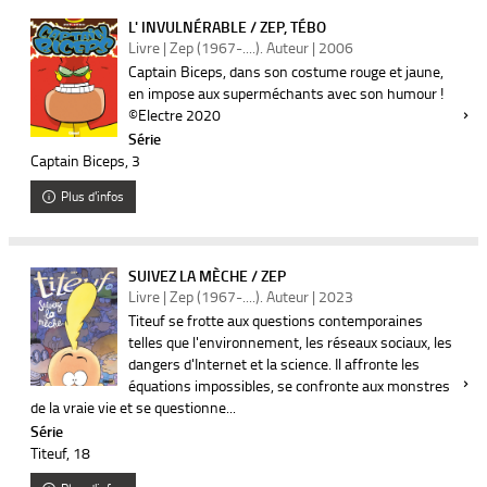
L' INVULNÉRABLE / ZEP, TÉBO
Livre | Zep (1967-....). Auteur | 2006
Captain Biceps, dans son costume rouge et jaune,
en impose aux superméchants avec son humour !
©Electre 2020
Série
Captain Biceps
, 3
Plus d'infos
SUIVEZ LA MÈCHE / ZEP
Livre | Zep (1967-....). Auteur | 2023
Titeuf se frotte aux questions contemporaines
telles que l'environnement, les réseaux sociaux, les
dangers d'Internet et la science. Il affronte les
équations impossibles, se confronte aux monstres
de la vraie vie et se questionne...
Série
Titeuf
, 18