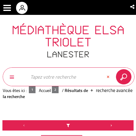
MÉDIATHÈQUE ELSA
TRIOLET
LANESTER
recherche avancée
Vous êtes ici :
Accueil
/
Résultats de
la recherche