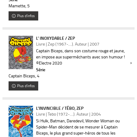
Mamette
, 5
Plus d'infos
L' INOXYDABLE / ZEP
Livre | Zep (1967-....). Auteur | 2007
Captain Biceps, dans son costume rouge et jaune,
en impose aux superméchants avec son humour !
©Electre 2020
Série
Captain Biceps
, 4
Plus d'infos
L'INVINCIBLE / TÉBO, ZEP
Livre | Tebo (1972-....). Auteur | 2004
Si Hulk, Batman, Daredevil, Wonder Woman ou
Spider-Man décident de se mesurer à Captain
Biceps, le plus grand super-héros de tous les