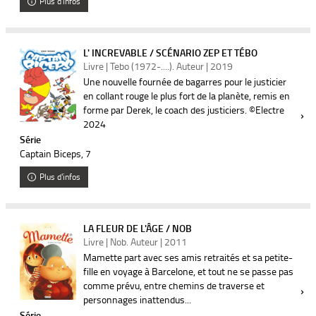
Plus d'infos
L' INCREVABLE / SCÉNARIO ZEP ET TÉBO
Livre | Tebo (1972-....). Auteur | 2019
Une nouvelle fournée de bagarres pour le justicier
en collant rouge le plus fort de la planète, remis en
forme par Derek, le coach des justiciers. ©Electre
2024
Série
Captain Biceps
, 7
Plus d'infos
LA FLEUR DE L'ÂGE / NOB
Livre | Nob. Auteur | 2011
Mamette part avec ses amis retraités et sa petite-
fille en voyage à Barcelone, et tout ne se passe pas
comme prévu, entre chemins de traverse et
personnages inattendus...
Série