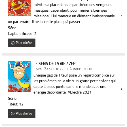
mérite sa place dans le panthéon des vengeurs
masqués. Cependant, pour mener à bien ses
missions, il lui manque un élément indispensable :
un partenaire. Il ne lui reste plus qu'à passer ...
Série
Captain Biceps
, 2
Plus d'infos
LE SENS DE LA VIE / ZEP
Livre | Zep (1967-....). Auteur | 2008
Chaque gag de Titeuf pose un regard complice sur
les problèmes de la vie d'un grand petit enfant qui
saute à pieds joints dans le monde avec une
énergie débordante. ©Electre 2021
Série
Titeuf
, 12
Plus d'infos