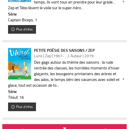
temps, ils vont tous en prendre pour leur grade...
Zep et Tébo lèvent le voile sur le super-héro...
Série
Captain Biceps
, 1
Plus d'infos
PETITE POÉSIE DES SAISONS / ZEP
Livre | Zep (1967-....). Auteur | 2019
Des gags autour du thème des saisons : la rude
rentrée des classes, les horribles moments d'hiver
glaçants, les bourgeons printaniers des arbres et
des ados, le temps béni des vacances avec soleil et
glace, tout est occasion de to...
Série
Titeuf
, 16
Plus d'infos