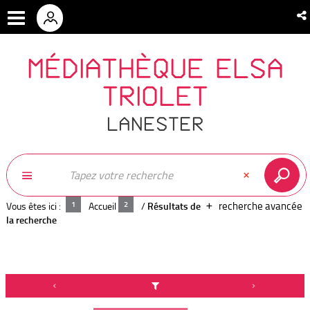
MÉDIATHÈQUE ELSA
TRIOLET
LANESTER
recherche avancée
Vous êtes ici :
Accueil
/
Résultats de
la recherche