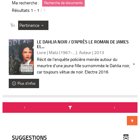
Ma recherche :
Recherche de documents
Résultats
1
-
1
/ 1
Pertinence
Tri :
LE DAHLIA NOIR / D'APRÈS LE ROMAN DE JAMES
EL...
Livre | Matz (1967-....). Auteur | 2013
Récit de l'enquête policière menée autour du
meurtre d'une jeune fille surnommée le Dahlia noir,
car toujours vêtue de noir. Electre 2016
Plus d'infos
SUGGESTIONS