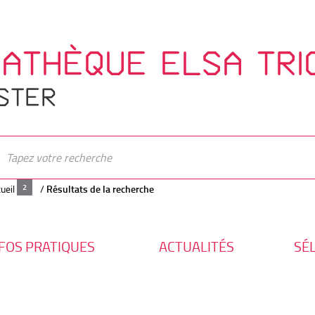
IATHÈQUE ELSA TRI
STER
ueil
/
Résultats de la recherche
FOS PRATIQUES
ACTUALITÉS
SÉ