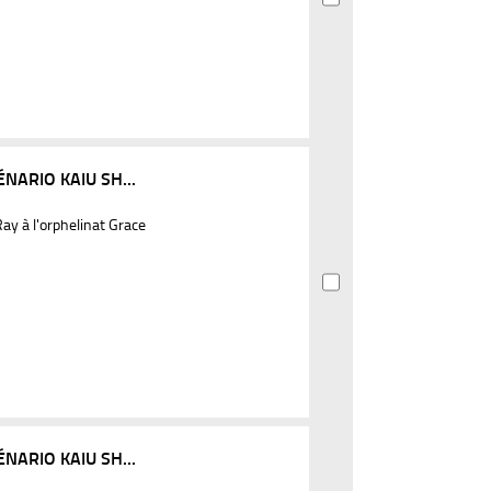
NARIO KAIU SH...
y à l'orphelinat Grace
NARIO KAIU SH...