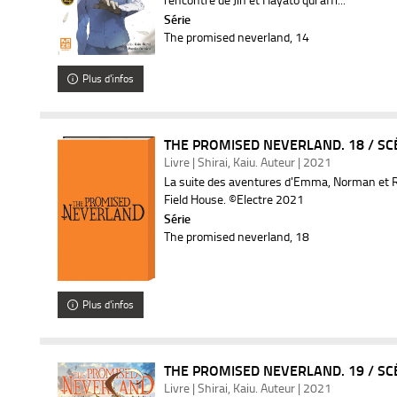
Série
The promised neverland
, 14
Plus d'infos
THE PROMISED NEVERLAND. 18 / SCÉ
Livre | Shirai, Kaiu. Auteur | 2021
La suite des aventures d'Emma, Norman et Ra
Field House. ©Electre 2021
Série
The promised neverland
, 18
Plus d'infos
THE PROMISED NEVERLAND. 19 / SCÉ
Livre | Shirai, Kaiu. Auteur | 2021