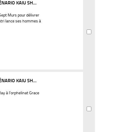
NARIO KAIU SH...
ept Murs pour délivrer
atri lance ses hommes à
NARIO KAIU SH...
y à l'orphelinat Grace