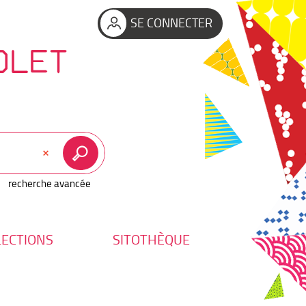
SE CONNECTER
OLET
recherche avancée
LECTIONS
SITOTHÈQUE