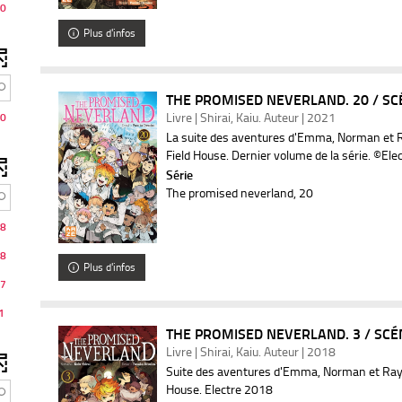
0
Plus d'infos
THE PROMISED NEVERLAND. 20 / SCÉ
Livre | Shirai, Kaiu. Auteur | 2021
0
La suite des aventures d'Emma, Norman et Ra
Field House. Dernier volume de la série. ©Ele
Série
The promised neverland
, 20
8
8
Plus d'infos
7
1
THE PROMISED NEVERLAND. 3 / SCÉNA
Livre | Shirai, Kaiu. Auteur | 2018
Suite des aventures d'Emma, Norman et Ray à
House. ­Electre 2018