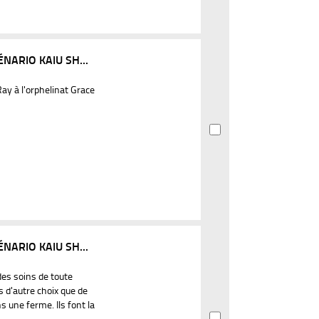
NARIO KAIU SH...
y à l'orphelinat Grace
NARIO KAIU SH...
des soins de toute
d'autre choix que de
 une ferme. Ils font la