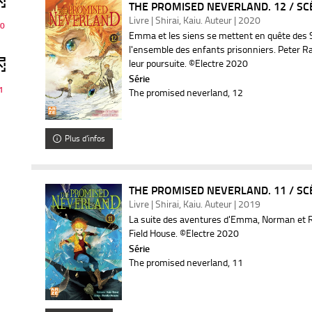
THE PROMISED NEVERLAND. 12 / SCÉ
Livre | Shirai, Kaiu. Auteur | 2020
0
Emma et les siens se mettent en quête des S
l'ensemble des enfants prisonniers. Peter R
leur poursuite. ©Electre 2020
Série
1
The promised neverland
, 12
Plus d'infos
THE PROMISED NEVERLAND. 11 / SCÉ
Livre | Shirai, Kaiu. Auteur | 2019
La suite des aventures d'Emma, Norman et Ra
Field House. ©Electre 2020
Série
The promised neverland
, 11