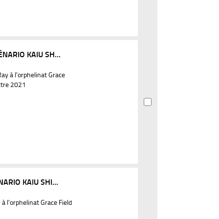
NARIO KAIU SH...
y à l'orphelinat Grace
ctre 2021
RIO KAIU SHI...
 l'orphelinat Grace Field