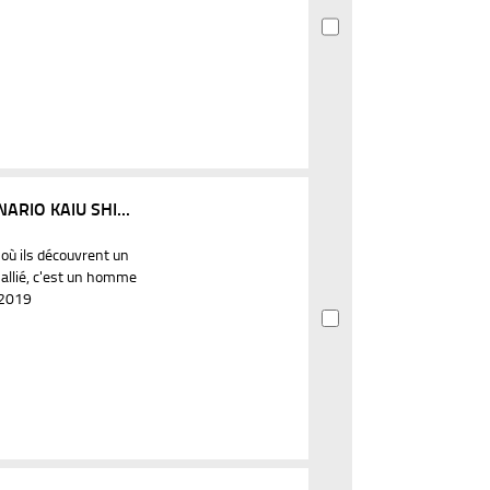
RIO KAIU SHI...
 où ils découvrent un
 allié, c'est un homme
 2019