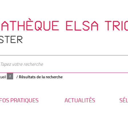
IATHÈQUE ELSA TRI
STER
ueil
/
Résultats de la recherche
FOS PRATIQUES
ACTUALITÉS
SÉ