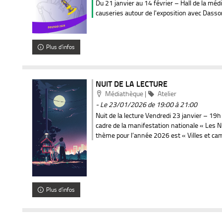
Du 21 janvier au 14 février – Hall de la mé
causeries autour de l'exposition avec Dasso
Plus d'infos
NUIT DE LA LECTURE
Localisation
Catégorie
Médiathèque
|
Atelier
- Le 23/01/2026
de 19:00 à 21:00
Nuit de la lecture Vendredi 23 janvier – 1
cadre de la manifestation nationale « Les Nu
thème pour l’année 2026 est « Villes et ca
Plus d'infos