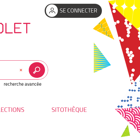
SE CONNECTER
OLET
recherche avancée
LECTIONS
SITOTHÈQUE