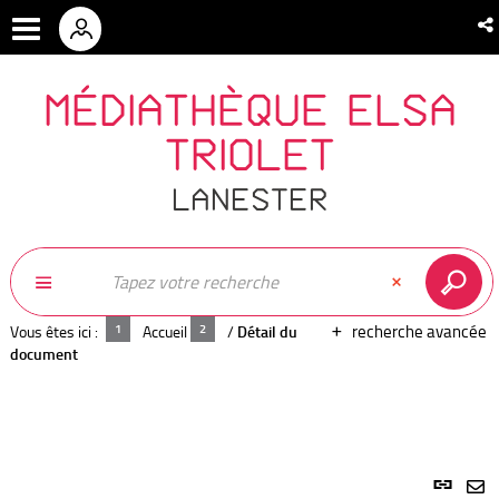
MÉDIATHÈQUE ELSA
TRIOLET
LANESTER
recherche avancée
Vous êtes ici :
Accueil
/
Détail du
document
Lien