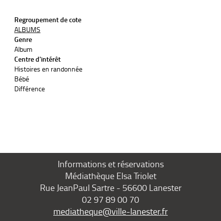
Regroupement de cote
ALBUMS
Genre
Album
Centre d'intérêt
Histoires en randonnée
Bébé
Différence
Informations et réservations
Médiathèque Elsa Triolet
Rue JeanPaul Sartre - 56600 Lanester
02 97 89 00 70
mediatheque@ville-lanester.fr