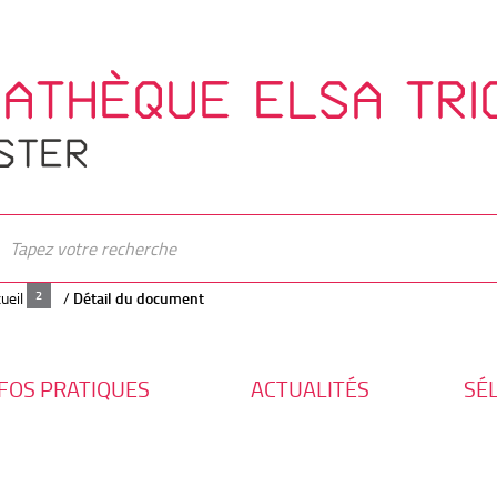
IATHÈQUE ELSA TRI
STER
ueil
/
Détail du document
FOS PRATIQUES
ACTUALITÉS
SÉ