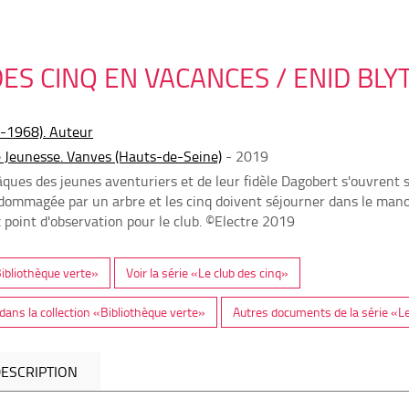
DES CINQ EN VACANCES / ENID BLY
7-1968). Auteur
 Jeunesse. Vanves (Hauts-de-Seine)
- 2019
ques des jeunes aventuriers et de leur fidèle Dagobert s'ouvrent su
ommagée par un arbre et les cinq doivent séjourner dans le manoi
point d'observation pour le club. ©Electre 2019
«Bibliothèque verte»
Voir la série «Le club des cinq»
ans la collection «Bibliothèque verte»
Autres documents de la série «Le
ESCRIPTION