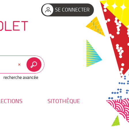
SE CONNECTER
OLET
recherche avancée
LECTIONS
SITOTHÈQUE