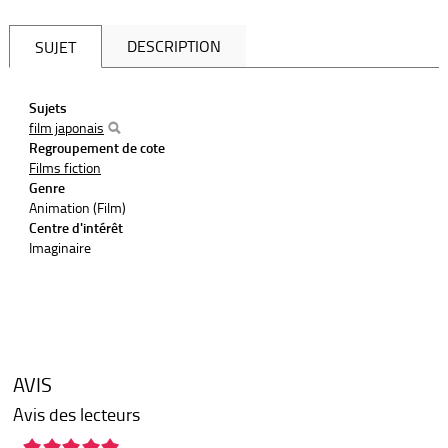
DESCRIPTION
SUJET
Sujets
film japonais
Regroupement de cote
Films fiction
Genre
Animation (Film)
Centre d'intérêt
Imaginaire
AVIS
Avis des lecteurs
5/5