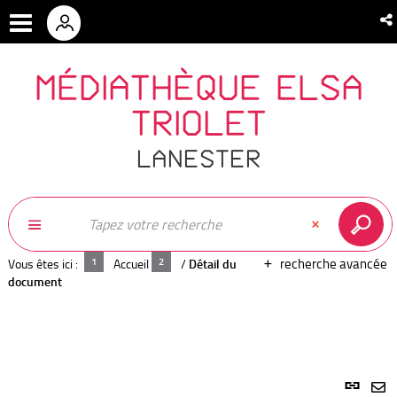
MÉDIATHÈQUE ELSA
TRIOLET
LANESTER
recherche avancée
Vous êtes ici :
Accueil
/
Détail du
document
Lien