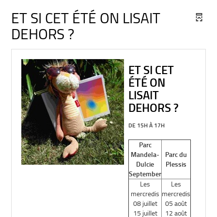
ET SI CET ÉTÉ ON LISAIT
DEHORS ?
ET SI CET
ÉTÉ ON
LISAIT
DEHORS ?
DE 15H À 17H
Parc
Mandela-
Parc du
Dulcie
Plessis
September
Les
Les
mercredis
mercredis
08 juillet
05 août
15 juillet
12 août