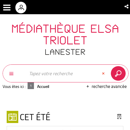
MÉDIATHÈQUE ELSA
TRIOLET
LANESTER
recherche avancée
Vous êtes ici :
Accueil
CET ÉTÉ