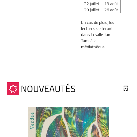
22 juillet
19 août
29 juillet
26 août
En cas de pluie, les
lectures se feront
dans la salle Tam
Tam, à la
médiathèque.
NOUVEAUTÉS