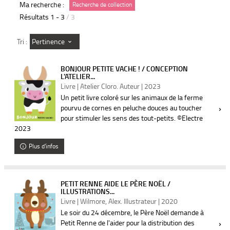
Ma recherche :
Recherche de collection
Résultats
1
-
3
/ 3
Pertinence
Tri :
BONJOUR PETITE VACHE ! / CONCEPTION
L'ATELIER...
Livre | Atelier Cloro. Auteur | 2023
Un petit livre coloré sur les animaux de la ferme
pourvu de cornes en peluche douces au toucher
pour stimuler les sens des tout-petits. ©Electre
2023
Plus d'infos
PETIT RENNE AIDE LE PÈRE NOËL /
ILLUSTRATIONS...
Livre | Wilmore, Alex. Illustrateur | 2020
Le soir du 24 décembre, le Père Noël demande à
Petit Renne de l'aider pour la distribution des