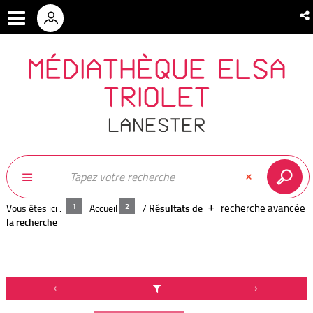
MÉDIATHÈQUE ELSA
TRIOLET
LANESTER
recherche avancée
Vous êtes ici :
Accueil
/
Résultats de
la recherche