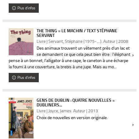
Plus d'infos
THE THING = LE MACHIN / TEXT STÉPHANE
SERVANT
Livre | Servant, Stéphane (1975-....). Auteur | 2008
Des animaux trouvent un vêtement près d'un lac et
se demandent ce que cela peut bien être : l'éléphant
pense à un bonnet, l'alligator à une cape, le caneton à une écharpe
la foumi à une couverture, la brebis à une jupe. Mais au mo...
Plus d'infos
GENS DE DUBLIN : QUATRE NOUVELLES =
DUBLINERS...
Livre | Joyce, James. Auteur | 2013
Choix de nouvelles en version originale.