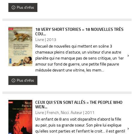
Plus d'infos
18 VERY SHORT STORIES = 18 NOUVELLES TRÈS
COU...
Livre | 2013
Recueil de nouvelles qui mettent en scène 3
chameaux pleins d'astuce, un visiteur d'une autre
planète qui ne manque pas de sens critique, un 1er
amour sur fond de guerre, une petite fille pauvre
médusée devant une vitrine, les mem...
Plus d'infos
CEUX QUI S'EN SONT ALLÉS = THE PEOPLE WHO
WEN...
Livre | French, Nicci. Auteur | 2011
Un enfant de 8 ans voit disparaître d'abord la fille
au pair, puis sa grande soeur. Son père lui explique
qu'elles sont parties et l'enfant le croit... il est gentil