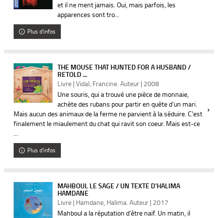
et il ne ment jamais. Oui, mais parfois, les
apparences sont tro...
Plus d'infos
THE MOUSE THAT HUNTED FOR A HUSBAND /
RETOLD ...
Livre | Vidal, Francine. Auteur | 2008
Une souris, qui a trouvé une pièce de monnaie,
achète des rubans pour partir en quête d'un mari.
Mais aucun des animaux de la ferme ne parvient à la séduire. C'est
finalement le miaulement du chat qui ravit son coeur. Mais est-ce
...
Plus d'infos
MAHBOUL LE SAGE / UN TEXTE D'HALIMA
HAMDANE
Livre | Hamdane, Halima. Auteur | 2017
Mahboul a la réputation d'être naïf. Un matin, il