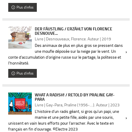
Plus d'infos
DER FÄUSTLING / ERZÄHLT VON FLORENCE
DESNOUVE...
Livre | Desnouveaux, Florence. Auteur | 2019
Des animaux de plus en plus gros se pressent dans
une moufle déposée sur la neige par le vent. Un
conte d'accumulation d'origine russe sur le partage, la politesse et
l'honnêteté.
Plus d'infos
WHAT A RADISH! / RETOLD BY PRALINE GAY-
PARA
Livre | Gay-Para, Praline (1956-....). Auteur | 2023
L'histoire d'un radis géant, si gros qu'un papi, une
mamie et une petite fille, aidés par une souris,
unissent en vain leurs efforts pour l'arracher. Avec le texte en
français en fin d'ouvrage. ©Electre 2023