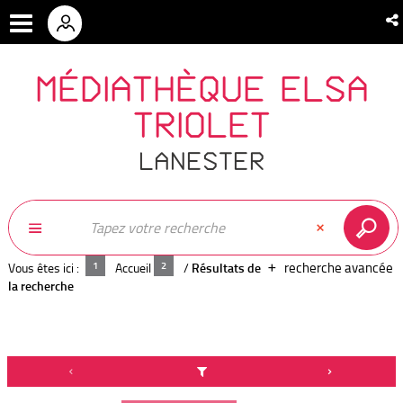
MÉDIATHÈQUE ELSA
TRIOLET
LANESTER
recherche avancée
Vous êtes ici :
Accueil
/
Résultats de
la recherche