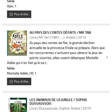
Série
Ajax
, 1
Plus d'infos
AU PAYS DES CONTES DÉFAITS / MR TAN
Livre | Mr Tan (1981-....). Auteur | 2019
Au pays des contes de fée, la grande élection
annuelle de la princesse Etoile se prépare. Alors que
les concurrentes s'activent pour obtenir le plus de
points sourires, elles voient débarquer Mortelle
Adèle qui n'en fait qu'à sa t...
Série
Mortelle Adèle
, HS 1
Plus d'infos
LES ANIMAUX DE LA JUNGLE / SOPHIE
DUSSAUSSOIS
Livre | Dussaussois, Sophie. Auteur | 2019