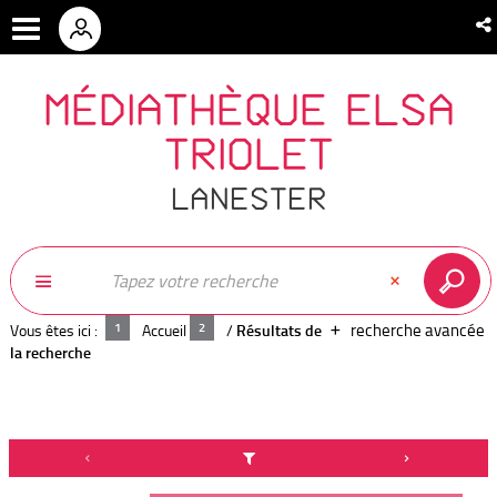
MÉDIATHÈQUE ELSA
TRIOLET
LANESTER
recherche avancée
Vous êtes ici :
Accueil
/
Résultats de
la recherche