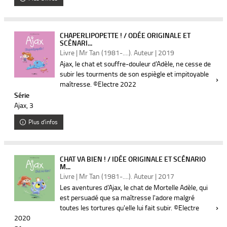
CHAPERLIPOPETTE ! / ODÉE ORIGINALE ET
SCÉNARI...
Livre | Mr Tan (1981-....). Auteur | 2019
Ajax, le chat et souffre-douleur d'Adèle, ne cesse de
subir les tourments de son espiègle et impitoyable
maîtresse. ©Electre 2022
Série
Ajax
, 3
Plus d'infos
CHAT VA BIEN ! / IDÉE ORIGINALE ET SCÉNARIO
M...
Livre | Mr Tan (1981-....). Auteur | 2017
Les aventures d'Ajax, le chat de Mortelle Adèle, qui
est persuadé que sa maîtresse l'adore malgré
toutes les tortures qu'elle lui fait subir. ©Electre
2020