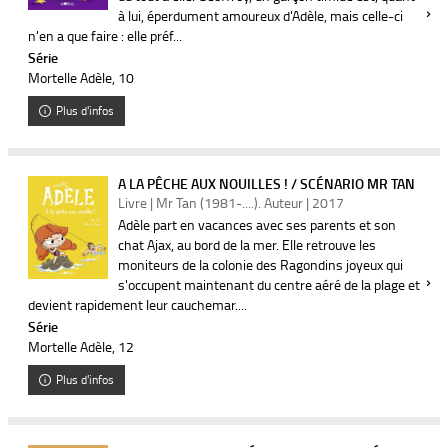
à lui, éperdument amoureux d'Adèle, mais celle-ci
n'en a que faire : elle préf...
Série
Mortelle Adèle
, 10
Plus d'infos
A LA PÊCHE AUX NOUILLES ! / SCÉNARIO MR TAN
Livre | Mr Tan (1981-....). Auteur | 2017
Adèle part en vacances avec ses parents et son
chat Ajax, au bord de la mer. Elle retrouve les
moniteurs de la colonie des Ragondins joyeux qui
s'occupent maintenant du centre aéré de la plage et
devient rapidement leur cauchemar....
Série
Mortelle Adèle
, 12
Plus d'infos