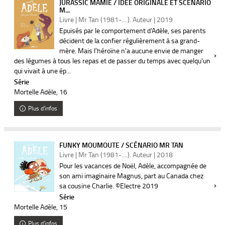
JURASSIC MAMIE / IDÉE ORIGINALE ET SCÉNARIO
M...
Livre | Mr Tan (1981-....). Auteur | 2019
Epuisés par le comportement d'Adèle, ses parents
décident de la confier régulièrement à sa grand-
mère. Mais l'héroïne n'a aucune envie de manger
des légumes à tous les repas et de passer du temps avec quelqu'un
qui vivait à une ép...
Série
Mortelle Adèle
, 16
Plus d'infos
FUNKY MOUMOUTE / SCÉNARIO MR TAN
Livre | Mr Tan (1981-....). Auteur | 2018
Pour les vacances de Noël, Adèle, accompagnée de
son ami imaginaire Magnus, part au Canada chez
sa cousine Charlie. ©Electre 2019
Série
Mortelle Adèle
, 15
Plus d'infos