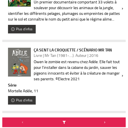
Un premier documentaire comportant 33 volets à
soulever pour découvrir les animaux de la jungle,
identifier les différents pelages, plumages ou empreintes de pattes
sur le sol et connaître le nom du petit ainsi que le régime alime...
Plus d'infos
ÇA SENT LA CROQUETTE / SCÉNARIO MR TAN
Livre | Mr Tan (1981-....). Auteur | 2016
Owen le zombie est revenu chez Adèle. Elle fait tout
pour l'installer dans la cabane du jardin, sauver les
pigeons innocents et éviter à la créature de manger
ses parents. ©Electre 2021
Série
Mortelle Adèle
, 11
Plus d'infos