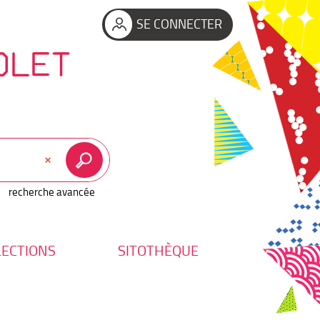
SE CONNECTER
OLET
recherche avancée
LECTIONS
SITOTHÈQUE