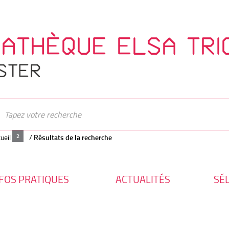
IATHÈQUE ELSA TRI
STER
ueil
/
Résultats de la recherche
FOS PRATIQUES
ACTUALITÉS
SÉ