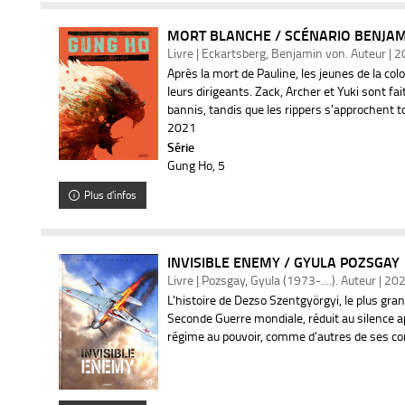
MORT BLANCHE / SCÉNARIO BENJAMI
Livre | Eckartsberg, Benjamin von. Auteur | 
Après la mort de Pauline, les jeunes de la col
leurs dirigeants. Zack, Archer et Yuki sont fai
bannis, tandis que les rippers s'approchent t
2021
Série
Gung Ho
, 5
Plus d'infos
INVISIBLE ENEMY / GYULA POZSGAY
Livre | Pozsgay, Gyula (1973-....). Auteur | 20
L'histoire de Dezso Szentgyörgyi, le plus gran
Seconde Guerre mondiale, réduit au silence apr
régime au pouvoir, comme d'autres de ses 