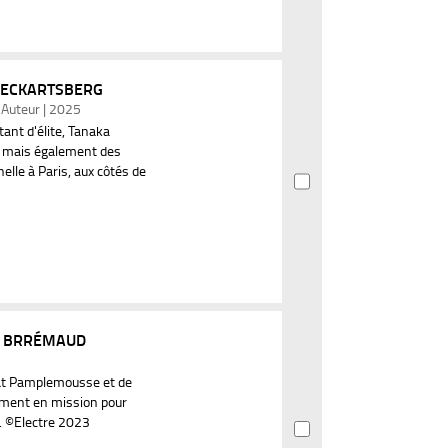
 ECKARTSBERG
. Auteur | 2025
tant d'élite, Tanaka
, mais également des
le à Paris, aux côtés de
IC BRRÉMAUD
at Pamplemousse et de
amment en mission pour
s. ©Electre 2023