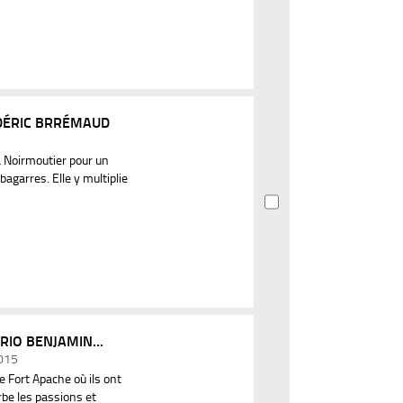
DÉRIC BRRÉMAUD
 Noirmoutier pour un
 bagarres. Elle y multiplie
RIO BENJAMIN...
2015
e Fort Apache où ils ont
erbe les passions et