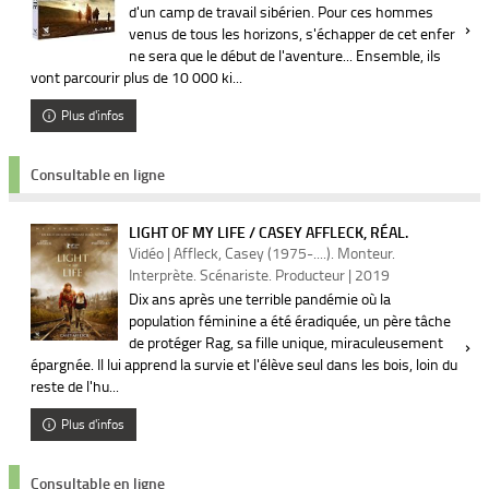
d'un camp de travail sibérien. Pour ces hommes
venus de tous les horizons, s'échapper de cet enfer
ne sera que le début de l'aventure... Ensemble, ils
vont parcourir plus de 10 000 ki...
Plus d'infos
Consultable en ligne
LIGHT OF MY LIFE / CASEY AFFLECK, RÉAL.
Vidéo | Affleck, Casey (1975-....). Monteur.
Interprète. Scénariste. Producteur | 2019
Dix ans après une terrible pandémie où la
population féminine a été éradiquée, un père tâche
de protéger Rag, sa fille unique, miraculeusement
épargnée. Il lui apprend la survie et l'élève seul dans les bois, loin du
reste de l'hu...
Plus d'infos
Consultable en ligne