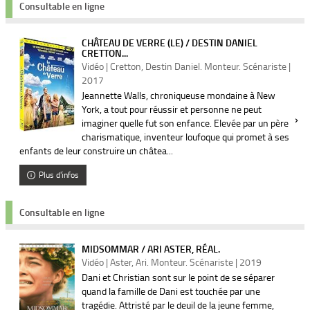
Consultable en ligne
CHÂTEAU DE VERRE (LE) / DESTIN DANIEL
CRETTON...
Vidéo | Cretton, Destin Daniel. Monteur. Scénariste |
2017
Jeannette Walls, chroniqueuse mondaine à New
York, a tout pour réussir et personne ne peut
imaginer quelle fut son enfance. Elevée par un père
charismatique, inventeur loufoque qui promet à ses
enfants de leur construire un châtea...
Plus d'infos
Consultable en ligne
MIDSOMMAR / ARI ASTER, RÉAL.
Vidéo | Aster, Ari. Monteur. Scénariste | 2019
Dani et Christian sont sur le point de se séparer
quand la famille de Dani est touchée par une
tragédie. Attristé par le deuil de la jeune femme,