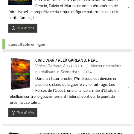
Cencio, Fulvio et Mario comme phénomènes de
foire. Israel, le propriétaire du cirque et figure paternelle de cette
petite famille, t...
Plus d'infos
Consultable en ligne
CIVIL WAR / ALEX GARLAND, RÉAL.
Vidéo | Garland, Alex (1970-....). Metteur en scène
ou réalisateur. Scénariste | 2024
Dans un futur proche, l'Amérique est divisée en
plusieurs clans et la guerre civile fait rage. Les
Forces de l'Ouest, une alliance armée d'Etats en
rébellion contre le gouvernement fédéral, sont sur le point de
forcer la capitale ...
Plus d'infos