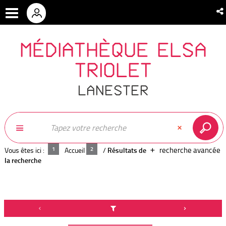
MÉDIATHÈQUE ELSA
TRIOLET
LANESTER
recherche avancée
Vous êtes ici :
Accueil
/
Résultats de
la recherche