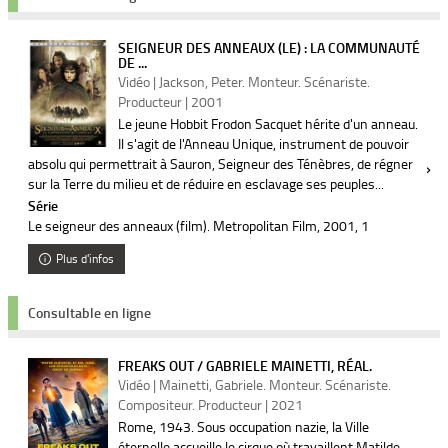
SEIGNEUR DES ANNEAUX (LE) : LA COMMUNAUTÉ
DE ...
Vidéo | Jackson, Peter. Monteur. Scénariste.
Producteur | 2001
Le jeune Hobbit Frodon Sacquet hérite d'un anneau.
Il s'agit de l'Anneau Unique, instrument de pouvoir
absolu qui permettrait à Sauron, Seigneur des Ténèbres, de régner
sur la Terre du milieu et de réduire en esclavage ses peuples...
Série
Le seigneur des anneaux (film). Metropolitan Film, 2001
, 1
Plus d'infos
Consultable en ligne
FREAKS OUT / GABRIELE MAINETTI, RÉAL.
Vidéo | Mainetti, Gabriele. Monteur. Scénariste.
Compositeur. Producteur | 2021
Rome, 1943. Sous occupation nazie, la Ville
éternelle accueille le cirque où travaillent Matilde,