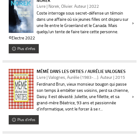
NOREK
Livre | Norek, Olivier. Auteur | 2022
Coste interroge sous secret-défense un témoin
dans une affaire où six jeunes filles ont disparu sur
une île entre le Groenland et le Canada. Mais
quelqu'un tente de faire taire cette personne.
©Electre 2022
Plus d'infos
MÉMÉ DANS LES ORTIES / AURÉLIE VALOGNES
Livre | Valognes, Aurélie (1983-....). Auteur | 2015
Ferdinand Brun, vieux monsieur bougon qui passe
son temps à embêter ses voisins, perd sa chienne,
Daisy. Il est dévasté. Juliette, une fillette, et sa
grand-mère Béatrice, 93 ans et passionnée
d'informatique, vont le forcer à se r...
Plus d'infos