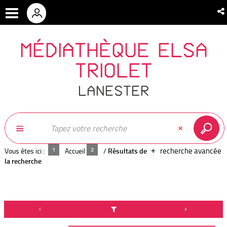
MÉDIATHÈQUE ELSA
TRIOLET
LANESTER
recherche avancée
Vous êtes ici :
Accueil
/
Résultats de
la recherche