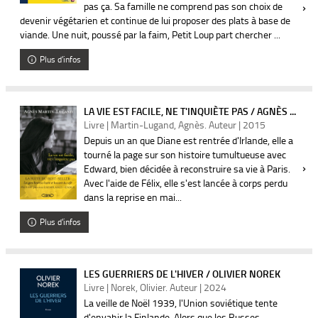
pas ça. Sa famille ne comprend pas son choix de
devenir végétarien et continue de lui proposer des plats à base de
viande. Une nuit, poussé par la faim, Petit Loup part chercher ...
Plus d'infos
LA VIE EST FACILE, NE T'INQUIÈTE PAS / AGNÈS ...
Livre | Martin-Lugand, Agnès. Auteur | 2015
Depuis un an que Diane est rentrée d'Irlande, elle a
tourné la page sur son histoire tumultueuse avec
Edward, bien décidée à reconstruire sa vie à Paris.
Avec l'aide de Félix, elle s'est lancée à corps perdu
dans la reprise en mai...
Plus d'infos
LES GUERRIERS DE L'HIVER / OLIVIER NOREK
Livre | Norek, Olivier. Auteur | 2024
La veille de Noël 1939, l'Union soviétique tente
d'envahir la Finlande. Alors que les Russes