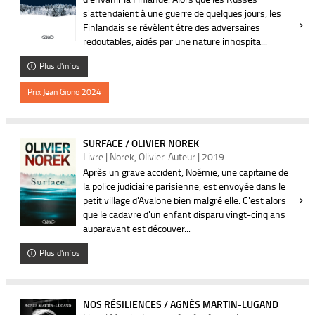
s'attendaient à une guerre de quelques jours, les
Finlandais se révèlent être des adversaires
redoutables, aidés par une nature inhospita...
Plus d'infos
Prix Jean Giono 2024
SURFACE / OLIVIER NOREK
Livre | Norek, Olivier. Auteur | 2019
Après un grave accident, Noémie, une capitaine de
la police judiciaire parisienne, est envoyée dans le
petit village d'Avalone bien malgré elle. C'est alors
que le cadavre d'un enfant disparu vingt-cinq ans
auparavant est découver...
Plus d'infos
NOS RÉSILIENCES / AGNÈS MARTIN-LUGAND