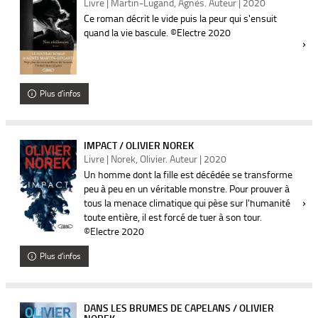
Livre | Martin-Lugand, Agnès. Auteur | 2020
Ce roman décrit le vide puis la peur qui s'ensuit
quand la vie bascule. ©Electre 2020
Plus d'infos
IMPACT / OLIVIER NOREK
Livre | Norek, Olivier. Auteur | 2020
Un homme dont la fille est décédée se transforme
peu à peu en un véritable monstre. Pour prouver à
tous la menace climatique qui pèse sur l'humanité
toute entière, il est forcé de tuer à son tour.
©Electre 2020
Plus d'infos
DANS LES BRUMES DE CAPELANS / OLIVIER