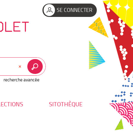
SE CONNECTER
OLET
recherche avancée
LECTIONS
SITOTHÈQUE