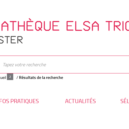
IATHÈQUE ELSA TRI
STER
ueil
/
Résultats de la recherche
FOS PRATIQUES
ACTUALITÉS
SÉ