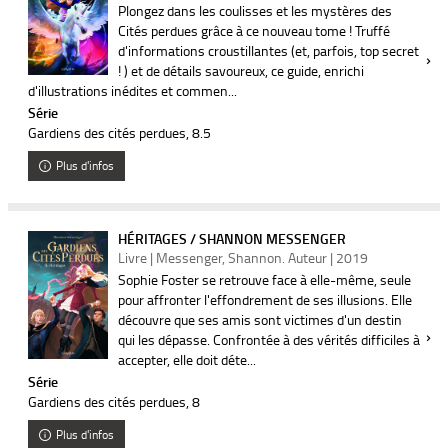
Plongez dans les coulisses et les mystères des
Cités perdues grâce à ce nouveau tome ! Truffé
d'informations croustillantes (et, parfois, top secret
! ) et de détails savoureux, ce guide, enrichi
d'illustrations inédites et commen...
Série
Gardiens des cités perdues
, 8.5
Plus d'infos
HÉRITAGES / SHANNON MESSENGER
Livre | Messenger, Shannon. Auteur | 2019
Sophie Foster se retrouve face à elle-même, seule
pour affronter l'effondrement de ses illusions. Elle
découvre que ses amis sont victimes d'un destin
qui les dépasse. Confrontée à des vérités difficiles à
accepter, elle doit déte...
Série
Gardiens des cités perdues
, 8
Plus d'infos