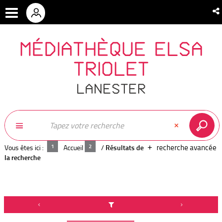
MÉDIATHÈQUE ELSA
TRIOLET
LANESTER
recherche avancée
Vous êtes ici :
Accueil
/
Résultats de
la recherche