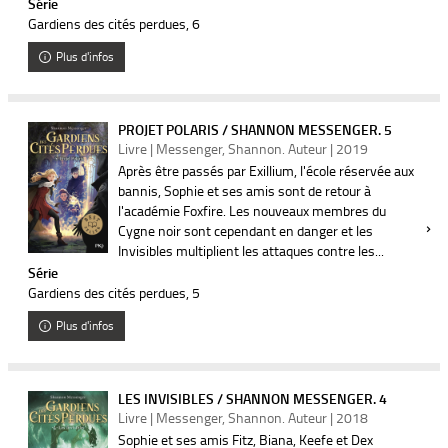
Série
Gardiens des cités perdues
, 6
Plus d'infos
PROJET POLARIS / SHANNON MESSENGER. 5
Livre | Messenger, Shannon. Auteur | 2019
Après être passés par Exillium, l'école réservée aux
bannis, Sophie et ses amis sont de retour à
l'académie Foxfire. Les nouveaux membres du
Cygne noir sont cependant en danger et les
Invisibles multiplient les attaques contre les...
Série
Gardiens des cités perdues
, 5
Plus d'infos
LES INVISIBLES / SHANNON MESSENGER. 4
Livre | Messenger, Shannon. Auteur | 2018
Sophie et ses amis Fitz, Biana, Keefe et Dex