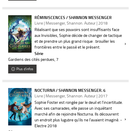
RÉMINISCENCES / SHANNON MESSENGER
Livre | Messenger, Shannon. Auteur | 2018
Réalisant que ses pouvoirs sont insuffisants face
aux Invisibles, Sophie décide de changer de tactique
et de prendre un plus grand risque : brouiller les
frontières entre le passé et le présent.
Série
Gardiens des cités perdues
, 7
Plus d'infos
NOCTURNA / SHANNON MESSENGER. 6
Livre | Messenger, Shannon. Auteur | 2017
Sophie Foster est rongée par le deuil et l'incertitude.
Avec ses camarades, elle passe un inquiétant
marché afin de rejoindre Nocturna. Ils découvrent
un endroit plus lugubre qu'ils ne l'avaient imaginé. ­
Electre 2018