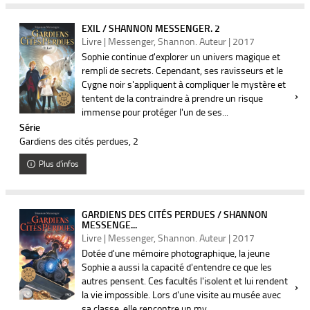
EXIL / SHANNON MESSENGER. 2
Livre | Messenger, Shannon. Auteur | 2017
Sophie continue d'explorer un univers magique et
rempli de secrets. Cependant, ses ravisseurs et le
Cygne noir s'appliquent à compliquer le mystère et
tentent de la contraindre à prendre un risque
immense pour protéger l'un de ses...
Série
Gardiens des cités perdues
, 2
Plus d'infos
GARDIENS DES CITÉS PERDUES / SHANNON
MESSENGE...
Livre | Messenger, Shannon. Auteur | 2017
Dotée d'une mémoire photographique, la jeune
Sophie a aussi la capacité d'entendre ce que les
autres pensent. Ces facultés l'isolent et lui rendent
la vie impossible. Lors d'une visite au musée avec
sa classe, elle rencontre un my...