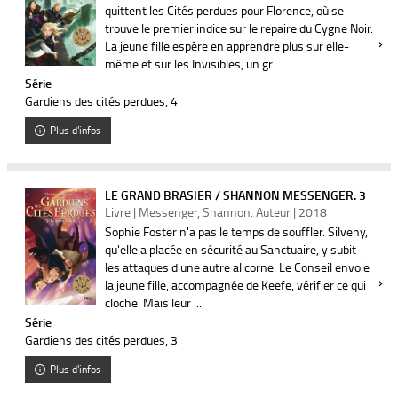
quittent les Cités perdues pour Florence, où se
trouve le premier indice sur le repaire du Cygne Noir.
La jeune fille espère en apprendre plus sur elle-
même et sur les Invisibles, un gr...
Série
Gardiens des cités perdues
, 4
Plus d'infos
LE GRAND BRASIER / SHANNON MESSENGER. 3
Livre | Messenger, Shannon. Auteur | 2018
Sophie Foster n'a pas le temps de souffler. Silveny,
qu'elle a placée en sécurité au Sanctuaire, y subit
les attaques d'une autre alicorne. Le Conseil envoie
la jeune fille, accompagnée de Keefe, vérifier ce qui
cloche. Mais leur ...
Série
Gardiens des cités perdues
, 3
Plus d'infos