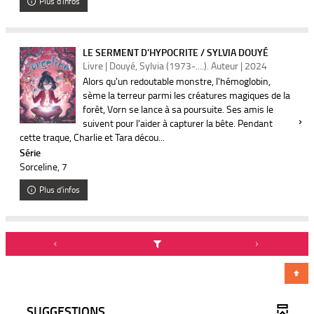
Plus d'infos
LE SERMENT D'HYPOCRITE / SYLVIA DOUYÉ
Livre | Douyé, Sylvia (1973-....). Auteur | 2024
Alors qu'un redoutable monstre, l'hémoglobin,
sème la terreur parmi les créatures magiques de la
forêt, Vorn se lance à sa poursuite. Ses amis le
suivent pour l'aider à capturer la bête. Pendant
cette traque, Charlie et Tara décou...
Série
Sorceline
, 7
Plus d'infos
SUGGESTIONS