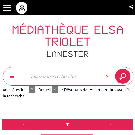
MÉDIATHÈQUE ELSA
TRIOLET
LANESTER
recherche avancée
Vous êtes ici :
Accueil
/
Résultats de
la recherche