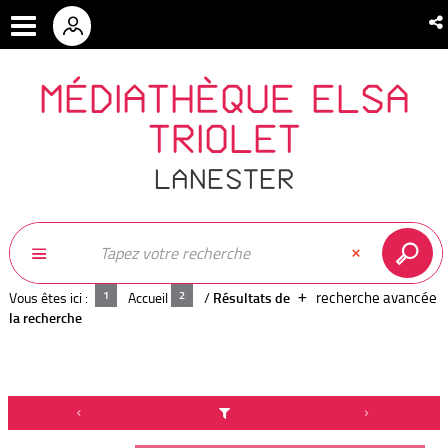
MÉDIATHÈQUE ELSA
TRIOLET
LANESTER
recherche avancée
Vous êtes ici :
Accueil
/
Résultats de
la recherche