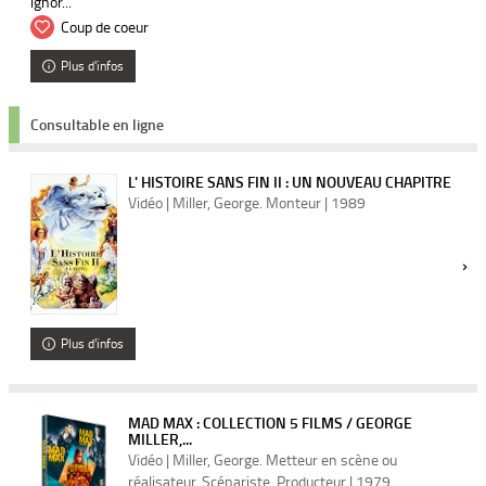
ignor...
Coup de coeur
Plus d'infos
Consultable en ligne
L' HISTOIRE SANS FIN II : UN NOUVEAU CHAPITRE
Vidéo | Miller, George. Monteur | 1989
Plus d'infos
MAD MAX : COLLECTION 5 FILMS / GEORGE
MILLER,...
Vidéo | Miller, George. Metteur en scène ou
réalisateur. Scénariste. Producteur | 1979