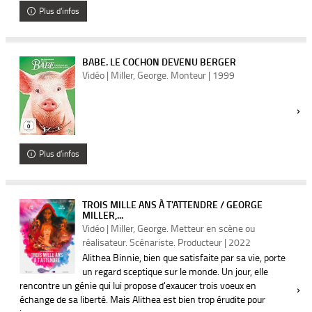
Plus d'infos
BABE. LE COCHON DEVENU BERGER
Vidéo | Miller, George. Monteur | 1999
Plus d'infos
TROIS MILLE ANS À T'ATTENDRE / GEORGE
MILLER,...
Vidéo | Miller, George. Metteur en scène ou
réalisateur. Scénariste. Producteur | 2022
Alithea Binnie, bien que satisfaite par sa vie, porte
un regard sceptique sur le monde. Un jour, elle
rencontre un génie qui lui propose d'exaucer trois voeux en
échange de sa liberté. Mais Alithea est bien trop érudite pour