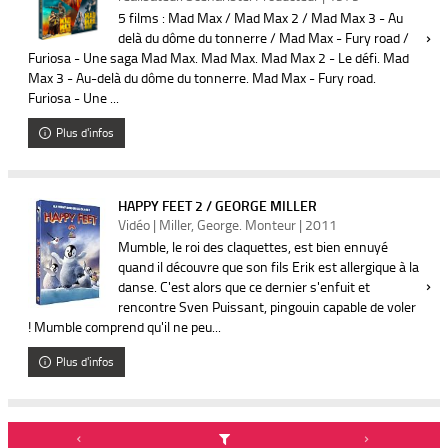
5 films : Mad Max / Mad Max 2 / Mad Max 3 - Au
delà du dôme du tonnerre / Mad Max - Fury road /
Furiosa - Une saga Mad Max. Mad Max. Mad Max 2 - Le défi. Mad
Max 3 - Au-delà du dôme du tonnerre. Mad Max - Fury road.
Furiosa - Une ...
Plus d'infos
HAPPY FEET 2 / GEORGE MILLER
Vidéo | Miller, George. Monteur | 2011
Mumble, le roi des claquettes, est bien ennuyé
quand il découvre que son fils Erik est allergique à la
danse. C'est alors que ce dernier s'enfuit et
rencontre Sven Puissant, pingouin capable de voler
! Mumble comprend qu'il ne peu...
Plus d'infos