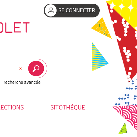
SE CONNECTER
OLET
recherche avancée
LECTIONS
SITOTHÈQUE