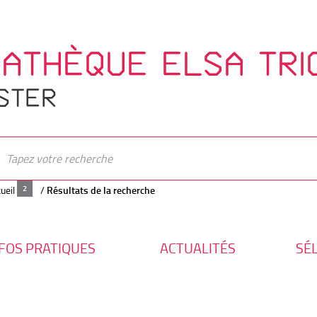
IATHÈQUE ELSA TRI
STER
ueil
/
Résultats de la recherche
FOS PRATIQUES
ACTUALITÉS
SÉ