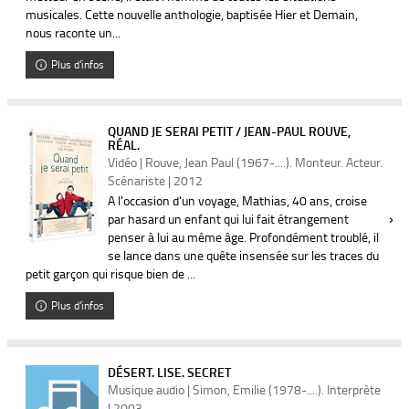
musicales. Cette nouvelle anthologie, baptisée Hier et Demain,
nous raconte un...
Plus d'infos
QUAND JE SERAI PETIT / JEAN-PAUL ROUVE,
RÉAL.
Vidéo | Rouve, Jean Paul (1967-....). Monteur. Acteur.
Scénariste | 2012
A l'occasion d'un voyage, Mathias, 40 ans, croise
par hasard un enfant qui lui fait étrangement
penser à lui au même âge. Profondément troublé, il
se lance dans une quête insensée sur les traces du
petit garçon qui risque bien de ...
Plus d'infos
DÉSERT. LISE. SECRET
Musique audio | Simon, Emilie (1978-....). Interprète
| 2003