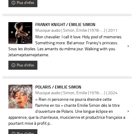
Plus d'infos
FRANKY KNIGHT / EMILIE SIMON
Musique audio | Simon, Emilie (1978-....) | 2011
Mon chevalier. I call it love. Holy pool of memories.
Something more. Bel amour. Franky's princess.
Sous les étoiles. Les amants du même jour. Walking with you.
Jetaimejetaimejetaime.
Plus d'infos
POLARIS / EMILIE SIMON
Musique audio | Simon, Emilie (1978-....) | 2024
« Rien ni personne ne pourra éteindre cette
flamme en toi » chante Emilie Simon dès le titre
d'ouverture de Polaris. Une longue éclipse en
apparence, que la chanteuse, musicienne et productrice française a
pourtant mise à profit p...
Plus d'infos