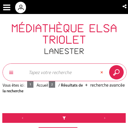
MÉDIATHÈQUE ELSA
TRIOLET
LANESTER
recherche avancée
Vous êtes ici :
Accueil
/
Résultats de
la recherche