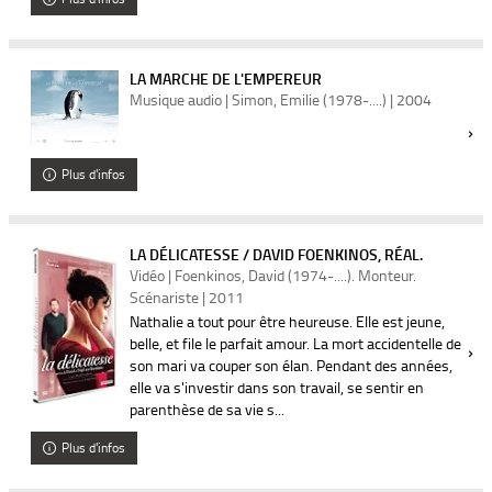
LA MARCHE DE L'EMPEREUR
Musique audio | Simon, Emilie (1978-....) | 2004
Plus d'infos
LA DÉLICATESSE / DAVID FOENKINOS, RÉAL.
Vidéo | Foenkinos, David (1974-....). Monteur.
Scénariste | 2011
Nathalie a tout pour être heureuse. Elle est jeune,
belle, et file le parfait amour. La mort accidentelle de
son mari va couper son élan. Pendant des années,
elle va s'investir dans son travail, se sentir en
parenthèse de sa vie s...
Plus d'infos