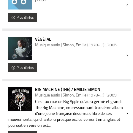
Plus d'infos
VÉGÉTAL
Musique audio | Simon, Emilie (1978-....) | 2006
Plus d'infos
BIG MACHINE (THE) / EMILIE SIMON
Musique audio | Simon, Emilie (1978-....) | 2009
C'est au cour de Big Apple qu'aura germé et grandi
The Big Machine, impressionnant troisième album
d'une jeune française désormais libre de ses
mouvements, qui chante ici presque exclusivement en anglais et
poursuit en version ext...