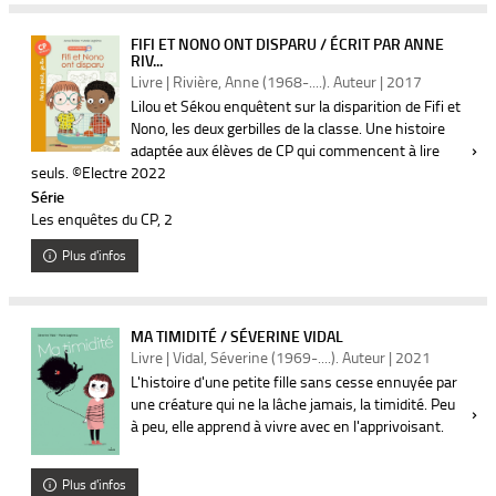
FIFI ET NONO ONT DISPARU / ÉCRIT PAR ANNE
RIV...
Livre | Rivière, Anne (1968-....). Auteur | 2017
Lilou et Sékou enquêtent sur la disparition de Fifi et
Nono, les deux gerbilles de la classe. Une histoire
adaptée aux élèves de CP qui commencent à lire
seuls. ©Electre 2022
Série
Les enquêtes du CP
, 2
Plus d'infos
MA TIMIDITÉ / SÉVERINE VIDAL
Livre | Vidal, Séverine (1969-....). Auteur | 2021
L'histoire d'une petite fille sans cesse ennuyée par
une créature qui ne la lâche jamais, la timidité. Peu
à peu, elle apprend à vivre avec en l'apprivoisant.
Plus d'infos