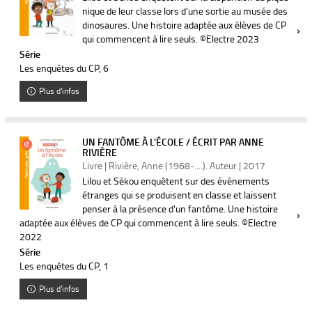
nique de leur classe lors d'une sortie au musée des
dinosaures. Une histoire adaptée aux élèves de CP
qui commencent à lire seuls. ©Electre 2023
Série
Les enquêtes du CP
, 6
Plus d'infos
UN FANTÔME À L'ÉCOLE / ÉCRIT PAR ANNE
RIVIÈRE
Livre | Rivière, Anne (1968-....). Auteur | 2017
Lilou et Sékou enquêtent sur des événements
étranges qui se produisent en classe et laissent
penser à la présence d'un fantôme. Une histoire
adaptée aux élèves de CP qui commencent à lire seuls. ©Electre
2022
Série
Les enquêtes du CP
, 1
Plus d'infos