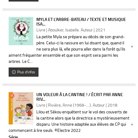
MYLA ET L'ARBRE-BATEAU / TEXTE ET MUSIQUE
ISA...
Livre | Aboulker, Isabelle. Auteur | 2021
La petite Myla se prépare au décès de son grand-
père. Celui-ci la rassure en lui disant que, quand il
ne sera plus là, elle pourra aller dans la forêt qu'ils
aiment fréquenter ensemble et que son esprit sera parmi les
arbres. Le C...
Plus d'infos
UN VOLEUR À LA CANTINE ! / ÉCRIT PAR ANNE
RIV...
Livre | Rivière, Anne (1968-....). Auteur | 2018
Lilou et Sékou enquêtent sur le vol des couverts de
la cantine alors que la directrice a mystérieusement
disparu. Une histoire adaptée aux élèves de CP qui
commencent à lire seuls. ©Electre 2022
Série