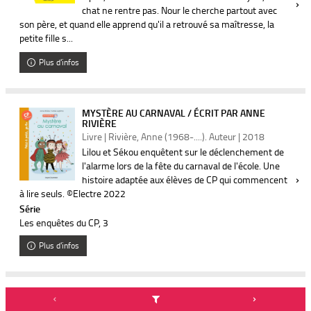
chat ne rentre pas. Nour le cherche partout avec
son père, et quand elle apprend qu'il a retrouvé sa maîtresse, la
petite fille s...
Plus d'infos
MYSTÈRE AU CARNAVAL / ÉCRIT PAR ANNE
RIVIÈRE
Livre | Rivière, Anne (1968-....). Auteur | 2018
Lilou et Sékou enquêtent sur le déclenchement de
l'alarme lors de la fête du carnaval de l'école. Une
histoire adaptée aux élèves de CP qui commencent
à lire seuls. ©Electre 2022
Série
Les enquêtes du CP
, 3
Plus d'infos