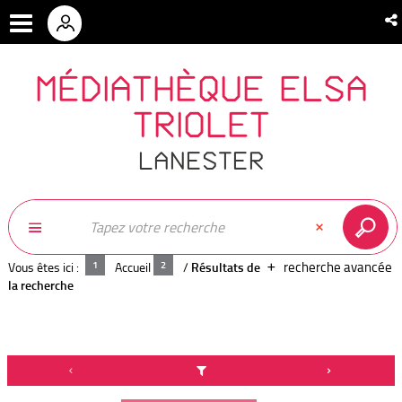
MÉDIATHÈQUE ELSA
TRIOLET
LANESTER
recherche avancée
Vous êtes ici :
Accueil
/
Résultats de
la recherche