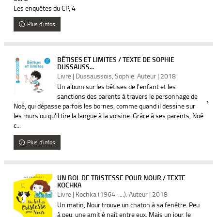
Les enquêtes du CP
, 4
Plus d'infos
BÊTISES ET LIMITES / TEXTE DE SOPHIE
DUSSAUSS...
Livre | Dussaussois, Sophie. Auteur | 2018
Un album sur les bêtises de l'enfant et les
sanctions des parents à travers le personnage de
Noé, qui dépasse parfois les bornes, comme quand il dessine sur
les murs ou qu'il tire la langue à la voisine. Grâce à ses parents, Noé
c...
Plus d'infos
UN BOL DE TRISTESSE POUR NOUR / TEXTE
KOCHKA
Livre | Kochka (1964-....). Auteur | 2018
Un matin, Nour trouve un chaton à sa fenêtre. Peu
à peu, une amitié naît entre eux. Mais un jour, le