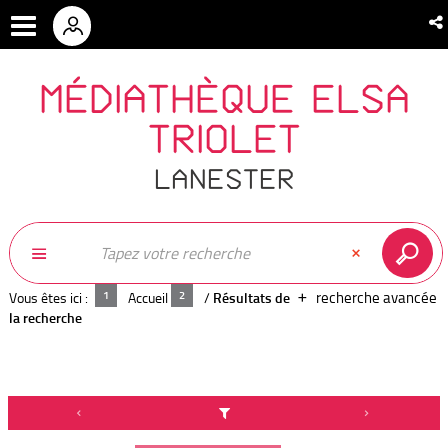
MÉDIATHÈQUE ELSA
TRIOLET
LANESTER
recherche avancée
Vous êtes ici :
Accueil
/
Résultats de
la recherche