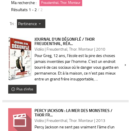
Ma recherche :
Freudenthal, Thor. Monteur
Résultats
1
-
2
/ 2
Pertinence
Tri :
JOURNAL D'UN DÉGONFLÉ / THOR
FREUDENTHAL, RÉA...
Vidéo | Freudenthal, Thor. Monteur | 2010
Pour Greg, 12 ans, l'école est la pire des choses
jamais inventées par l'homme. C'est un endroit
bourré de cas sociaux où le danger vous guette en
permanence. Et à la maison, ce n'est pas mieux
entre un grand frère insupportable, ...
Plus d'infos
PERCY JACKSON : LA MER DES MONSTRES /
THOR FR...
Vidéo | Freudenthal, Thor. Monteur | 2013
Percy Jackson ne sent pas vraiment l'âme d'un