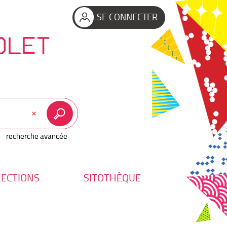
SE CONNECTER
OLET
recherche avancée
LECTIONS
SITOTHÈQUE