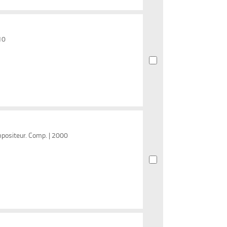
10
mpositeur. Comp. | 2000