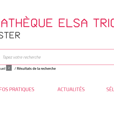
IATHÈQUE ELSA TRI
STER
ueil
/
Résultats de la recherche
FOS PRATIQUES
ACTUALITÉS
SÉ