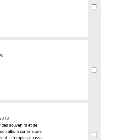
08
 2018
r des souvenirs et de
nsé son album comme une
rent le temps qui passe.