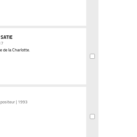
 SATIE
17
e de la Charlotte.
positeur | 1993