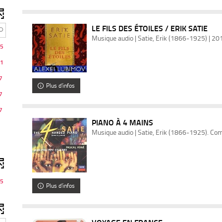
LE FILS DES ÉTOILES / ERIK SATIE
Musique audio | Satie, Erik (1866-1925) | 20
5
1
7
Plus d'infos
7
7
PIANO À 4 MAINS
Musique audio | Satie, Erik (1866-1925). Co
5
Plus d'infos