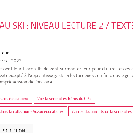
AU SKI : NIVEAU LECTURE 2 / TEXT
uteur
aris
- 2023
assent leur Flocon. Ils doivent surmonter leur peur du tire-fesses 
exte adapté à l'apprentissage de la lecture avec, en fin d'ouvrage,
ompréhension de l'histoire.
«Auzou éducation»
Voir la série «Les héros du CP»
ans la collection «Auzou éducation»
Autres documents de la série «Les
ESCRIPTION