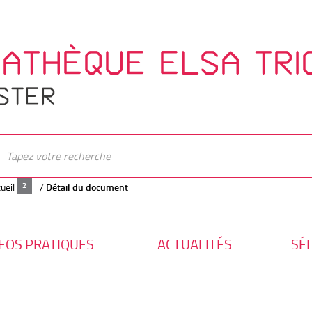
IATHÈQUE ELSA TRI
STER
ueil
/
Détail du document
FOS PRATIQUES
ACTUALITÉS
SÉ