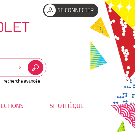
SE CONNECTER
OLET
recherche avancée
LECTIONS
SITOTHÈQUE