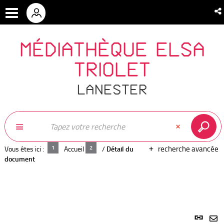
MÉDIATHÈQUE ELSA
TRIOLET
LANESTER
recherche avancée
Vous êtes ici :
Accueil
/
Détail du
document
Lien