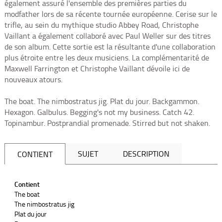
également assuré l'ensemble des premières parties du
modfather lors de sa récente tournée européenne. Cerise sur le
trifle, au sein du mythique studio Abbey Road, Christophe
Vaillant a également collaboré avec Paul Weller sur des titres
de son album. Cette sortie est la résultante d'une collaboration
plus étroite entre les deux musiciens. La complémentarité de
Maxwell Farrington et Christophe Vaillant dévoile ici de
nouveaux atours.
The boat. The nimbostratus jig. Plat du jour. Backgammon.
Hexagon. Galbulus. Begging's not my business. Catch 42.
Topinambur. Postprandial promenade. Stirred but not shaken.
SUJET
DESCRIPTION
CONTIENT
Contient
The boat
The nimbostratus jig
Plat du jour