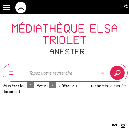
MÉDIATHÈQUE ELSA
TRIOLET
LANESTER
recherche avancée
Vous êtes ici :
Accueil
/
Détail du
document
Lien