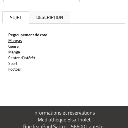
DESCRIPTION
SUJET
Regroupement de cote
Mangas
Genre
Manga
Centre d'intérêt
Sport
Football
Informations et réservations
Médiathèque Elsa Triolet
Rue JeanPaul Sartre - 56600 Lanester