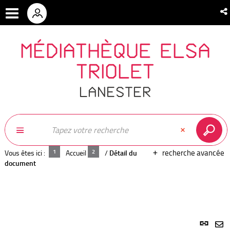
MÉDIATHÈQUE ELSA
TRIOLET
LANESTER
recherche avancée
Vous êtes ici :
Accueil
/
Détail du
document
Lien