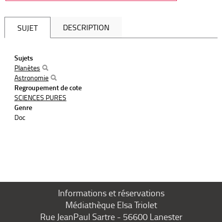
DESCRIPTION
SUJET
Sujets
Planètes
Astronomie
Regroupement de cote
SCIENCES PURES
Genre
Doc
Informations et réservations
Médiathèque Elsa Triolet
Rue JeanPaul Sartre - 56600 Lanester