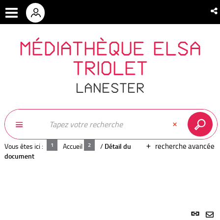
MÉDIATHÈQUE ELSA
TRIOLET
LANESTER
recherche avancée
Vous êtes ici :
Accueil
/
Détail du
document
Lien