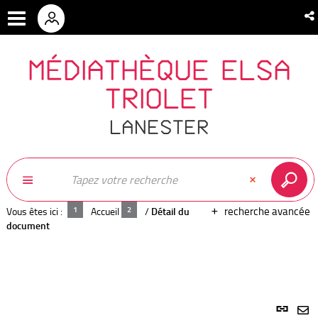
MÉDIATHÈQUE ELSA
TRIOLET
LANESTER
recherche avancée
Vous êtes ici :
Accueil
/
Détail du
document
Lien