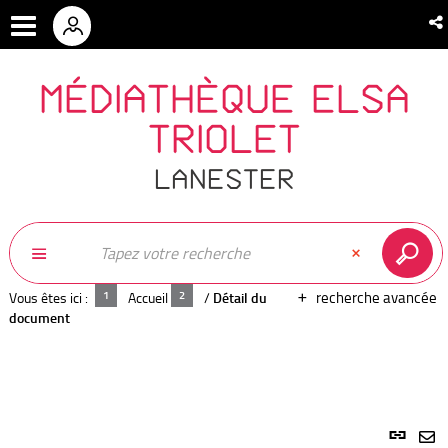
MÉDIATHÈQUE ELSA
TRIOLET
LANESTER
recherche avancée
Vous êtes ici :
Accueil
/
Détail du
document
Lien